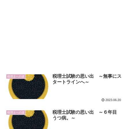
税理士試験の思い出 ～無事にス
税理士への道
タートラインへ～
2023.06.20
税理士試験の思い出 ～６年目
税理士への道
うつ病。～