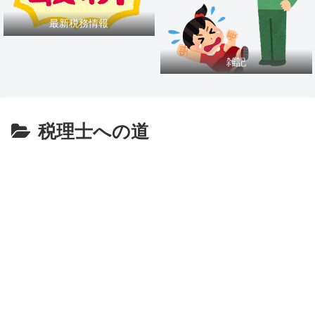
最新税務情報
雑記
税理士への道