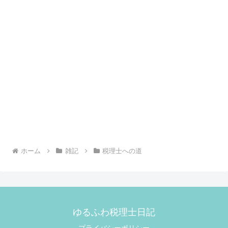
ホーム
雑記
税理士への道
ゆるふわ税理士日記