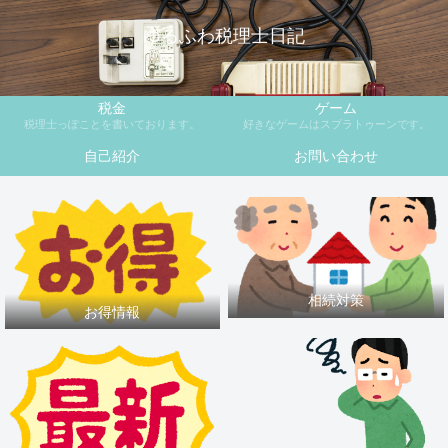
ゆるふわ税理士日記
税金
ゲーム
税理士っぽことを書いております。
好きなゲームはスプラトゥーンです。
自己紹介
お問い合わせ
相続対策
お得情報