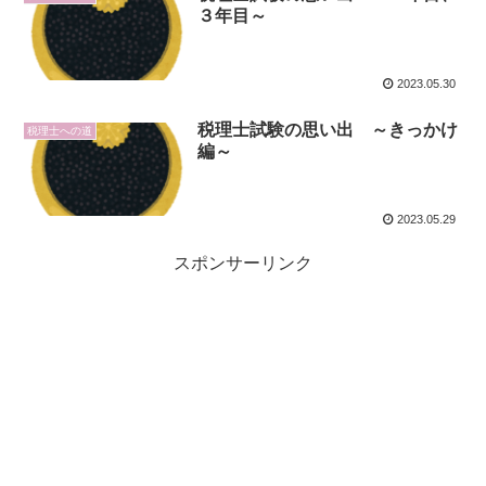
３年目～
2023.05.30
税理士試験の思い出 ～きっかけ
税理士への道
編～
2023.05.29
スポンサーリンク