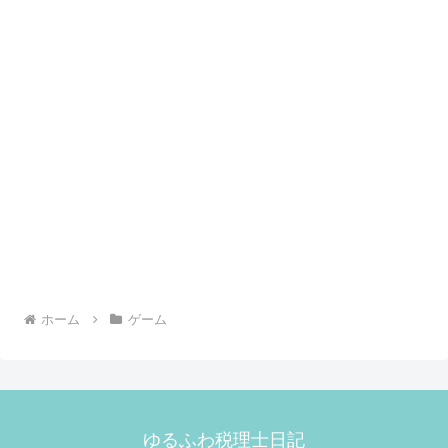
ホーム
ゲーム
ゆるふわ税理士日記