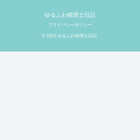
ゆるふわ税理士日記
プライバシーポリシー
© 2023 ゆるふわ税理士日記.