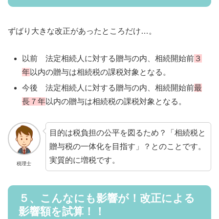
ずばり大きな改正があったところだけ…。
以前 法定相続人に対する贈与の内、相続開始前
３
年
以内の贈与は相続税の課税対象となる。
今後 法定相続人に対する贈与の内、相続開始前
最
長７年
以内の贈与は相続税の課税対象となる。
目的は税負担の公平を図るため？「相続税と
贈与税の一体化を目指す」？とのことです。
実質的に増税です。
税理士
５、こんなにも影響が！改正による
影響額を試算！！