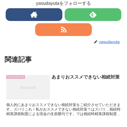
yasudayutaをフォローする
yasudayuta
関連記事
あまりおススメできない相続対策
Uncategorized
個人的にあまりおススメできない相続対策をご紹介させていただきま
す。ズバリこれ！私がおススメできない相続対策？はズバリ…相続時
精算課税制度による現金の生前贈与です。では相続時精算課税制度に
ついてざっくりと。計算方法・計算式（1） 贈与税額の計...