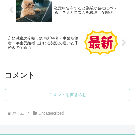
確定申告をすると副業が会社にバレ
る！？メカニズムを税理士が解説！
定額減税の全貌：給与所得者・事業所得
者・年金受給者における減税の違いと手
続きの問題点
コメント
コメントを書き込む
ホーム
Uncategorized