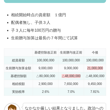
相続開始時点の資産額 １億円
配偶者無し、子供３人
子３人に毎年100万円の贈与
生前贈与加算は最長の７年間にて試算
基礎控除改正前
生前贈与改正前
今後
総資産額
100,000,000
100,000,000
100,000,000
生前贈与加算金額
9,000,000
9,000,000
21,000,000
基礎控除額
△80,000,000
△48,000,000
△48,000,000
相続税額
2,900,000
7,650,000
9,450,000
実効税率
2.6%
7.0%
7.81%
なかなか厳しい結果となりました。政治への