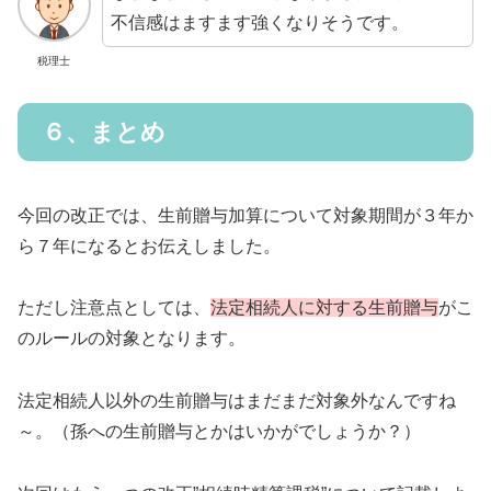
不信感はますます強くなりそうです。
税理士
６、まとめ
今回の改正では、生前贈与加算について対象期間が３年か
ら７年になるとお伝えしました。
ただし注意点としては、
法定相続人に対する生前贈与
がこ
のルールの対象となります。
法定相続人以外の生前贈与はまだまだ対象外なんですね
～。（孫への生前贈与とかはいかがでしょうか？）