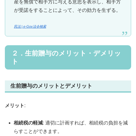
産を無償で相手方に与える意思を表示し、相手方
が受諾をすることによって、その効力を生ずる。
民法 | e-Gov法令検索
２．生前贈与のメリット・デメリッ
ト
生前贈与のメリットとデメリット
メリット
:
相続税の軽減
: 適切に計画すれば、相続税の負担を減
らすことができます。