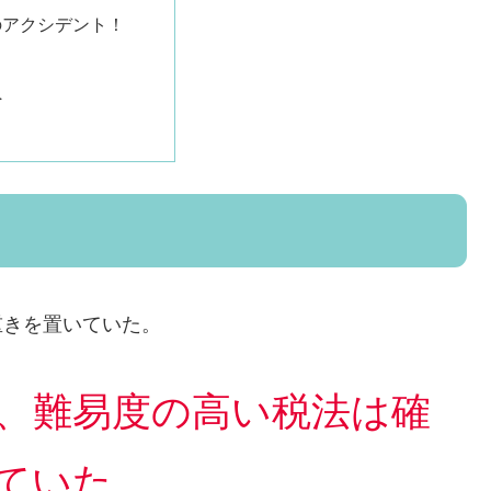
のアクシデント！
へ
重きを置いていた。
、難易度の高い税法は確
ていた。