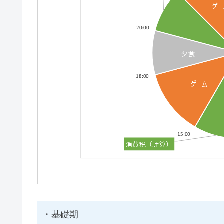
・基礎期
