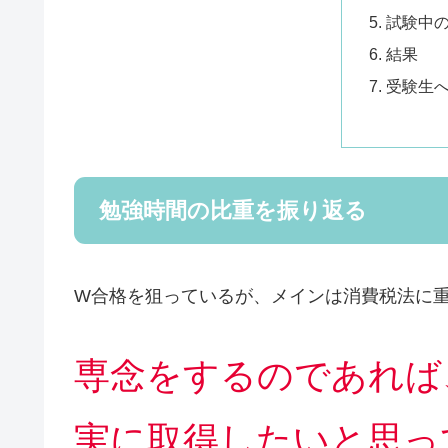
試験中
結果
受験生
勉強時間の比重を振り返る
W合格を狙っているが、メインは消費税法に
専念をするのであれば
実に取得したいと思っ