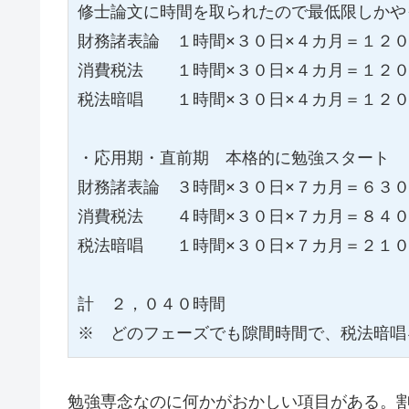
修士論文に時間を取られたので最低限しかや
財務諸表論　１時間×３０日×４カ月＝１２０
消費税法　　１時間×３０日×４カ月＝１２０
税法暗唱　　１時間×３０日×４カ月＝１２０
・応用期・直前期　本格的に勉強スタート

財務諸表論　３時間×３０日×７カ月＝６３０
消費税法　　４時間×３０日×７カ月＝８４０
税法暗唱　　１時間×３０日×７カ月＝２１０
計　２，０４０時間

※　どのフェーズでも隙間時間で、税法暗唱
勉強専念なのに何かがおかしい項目がある。