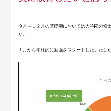
９月～１２月の基礎期においては大学院の修
た。
１月から本格的に勉強をスタートした。たし