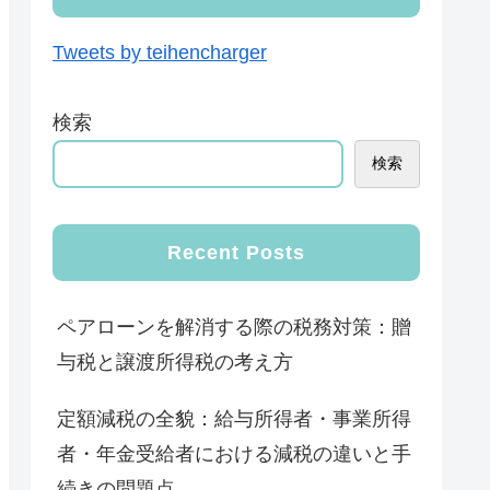
Tweets by teihencharger
検索
検索
Recent Posts
ペアローンを解消する際の税務対策：贈
与税と譲渡所得税の考え方
定額減税の全貌：給与所得者・事業所得
者・年金受給者における減税の違いと手
続きの問題点