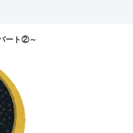
パート②～