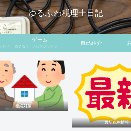
ゆるふわ税理士日記
ゲーム
自己紹介
ておりま
好きなゲームはスプラトゥーン
です。
相続対策
最新税務情報